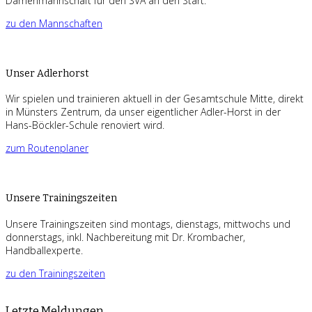
Damenmannschaft für den SVA an den Start.
zu den Mannschaften
Unser Adlerhorst
Wir spielen und trainieren aktuell in der Gesamtschule Mitte, direkt
in Münsters Zentrum, da unser eigentlicher Adler-Horst in der
Hans-Böckler-Schule renoviert wird.
zum Routenplaner
Unsere Trainingszeiten
Unsere Trainingszeiten sind montags, dienstags, mittwochs und
donnerstags, inkl. Nachbereitung mit Dr. Krombacher,
Handballexperte.
zu den Trainingszeiten
Letzte Meldungen