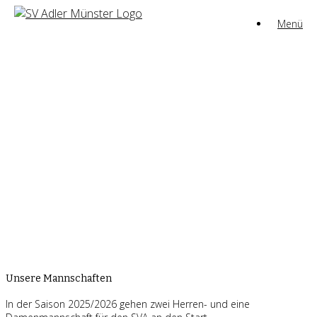
Zum
Menü
Inhalt
springen
Unsere Mannschaften
In der Saison 2025/2026 gehen zwei Herren- und eine