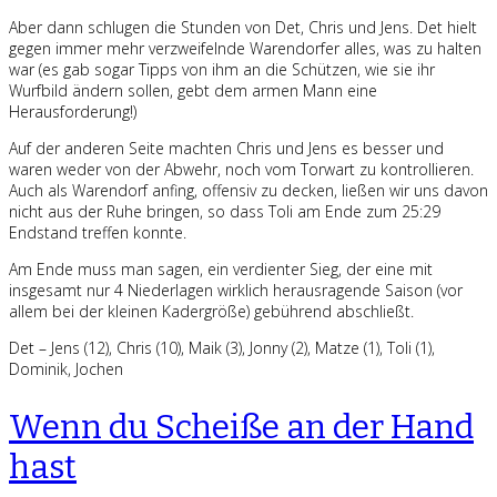
Aber dann schlugen die Stunden von Det, Chris und Jens. Det hielt
gegen immer mehr verzweifelnde Warendorfer alles, was zu halten
war (es gab sogar Tipps von ihm an die Schützen, wie sie ihr
Wurfbild ändern sollen, gebt dem armen Mann eine
Herausforderung!)
Auf der anderen Seite machten Chris und Jens es besser und
waren weder von der Abwehr, noch vom Torwart zu kontrollieren.
Auch als Warendorf anfing, offensiv zu decken, ließen wir uns davon
nicht aus der Ruhe bringen, so dass Toli am Ende zum 25:29
Endstand treffen konnte.
Am Ende muss man sagen, ein verdienter Sieg, der eine mit
insgesamt nur 4 Niederlagen wirklich herausragende Saison (vor
allem bei der kleinen Kadergröße) gebührend abschließt.
Det – Jens (12), Chris (10), Maik (3), Jonny (2), Matze (1), Toli (1),
Dominik, Jochen
Wenn du Scheiße an der Hand
hast