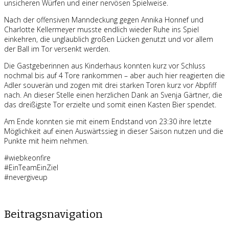
unsicheren Würfen und einer nervösen Spielweise.
Nach der offensiven Manndeckung gegen Annika Honnef und
Charlotte Kellermeyer musste endlich wieder Ruhe ins Spiel
einkehren, die unglaublich großen Lücken genutzt und vor allem
der Ball im Tor versenkt werden.
Die Gastgeberinnen aus Kinderhaus konnten kurz vor Schluss
nochmal bis auf 4 Tore rankommen – aber auch hier reagierten die
Adler souverän und zogen mit drei starken Toren kurz vor Abpfiff
nach. An dieser Stelle einen herzlichen Dank an Svenja Gärtner, die
das dreißigste Tor erzielte und somit einen Kasten Bier spendet.
Am Ende konnten sie mit einem Endstand von 23:30 ihre letzte
Möglichkeit auf einen Auswärtssieg in dieser Saison nutzen und die
Punkte mit heim nehmen.
#wiebkeonfire
#EinTeamEinZiel
#nevergiveup
Beitragsnavigation