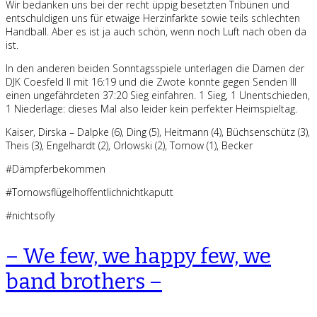
Wir bedanken uns bei der recht üppig besetzten Tribünen und
entschuldigen uns für etwaige Herzinfarkte sowie teils schlechten
Handball. Aber es ist ja auch schön, wenn noch Luft nach oben da
ist.
In den anderen beiden Sonntagsspiele unterlagen die Damen der
DJK Coesfeld II mit 16:19 und die Zwote konnte gegen Senden III
einen ungefährdeten 37:20 Sieg einfahren. 1 Sieg, 1 Unentschieden,
1 Niederlage: dieses Mal also leider kein perfekter Heimspieltag.
Kaiser, Dirska – Dalpke (6), Ding (5), Heitmann (4), Büchsenschütz (3),
Theis (3), Engelhardt (2), Orlowski (2), Tornow (1), Becker
#Dämpferbekommen
#Tornowsflügelhoffentlichnichtkaputt
#nichtsofly
– We few, we happy few, we
band brothers –