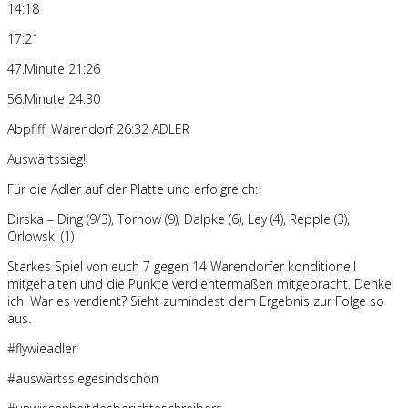
14:18
17:21
47.Minute 21:26
56.Minute 24:30
Abpfiff: Warendorf 26:32 ADLER
Auswärtssieg!
Für die Adler auf der Platte und erfolgreich:
Dirska – Ding (9/3), Tornow (9), Dalpke (6), Ley (4), Repple (3),
Orlowski (1)
Starkes Spiel von euch 7 gegen 14 Warendorfer konditionell
mitgehalten und die Punkte verdientermaßen mitgebracht. Denke
ich. War es verdient? Sieht zumindest dem Ergebnis zur Folge so
aus.
#flywieadler
#auswärtssiegesindschön