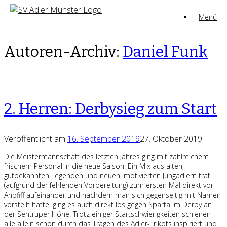
Zum
Menü
Inhalt
springen
Autoren-Archiv:
Daniel Funk
2. Herren: Derbysieg zum Start
Veröffentlicht am
16. September 2019
27. Oktober 2019
Die Meistermannschaft des letzten Jahres ging mit zahlreichem
frischem Personal in die neue Saison. Ein Mix aus alten,
gutbekannten Legenden und neuen, motivierten Jungadlern traf
(aufgrund der fehlenden Vorbereitung) zum ersten Mal direkt vor
Anpfiff aufeinander und nachdem man sich gegenseitig mit Namen
vorstellt hatte, ging es auch direkt los gegen Sparta im Derby an
der Sentruper Höhe. Trotz einiger Startschwierigkeiten schienen
alle allein schon durch das Tragen des Adler-Trikots inspiriert und