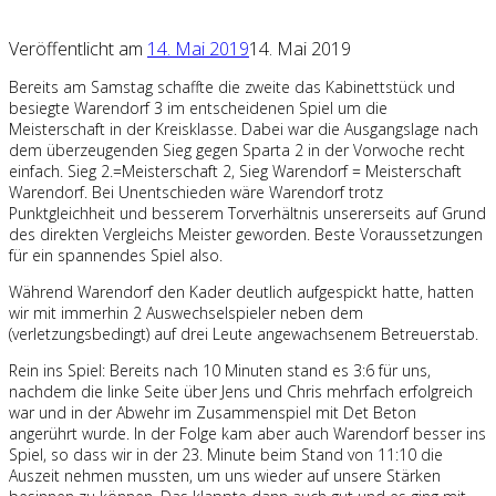
Veröffentlicht am
14. Mai 2019
14. Mai 2019
Bereits am Samstag schaffte die zweite das Kabinettstück und
besiegte Warendorf 3 im entscheidenen Spiel um die
Meisterschaft in der Kreisklasse. Dabei war die Ausgangslage nach
dem überzeugenden Sieg gegen Sparta 2 in der Vorwoche recht
einfach. Sieg 2.=Meisterschaft 2, Sieg Warendorf = Meisterschaft
Warendorf. Bei Unentschieden wäre Warendorf trotz
Punktgleichheit und besserem Torverhältnis unsererseits auf Grund
des direkten Vergleichs Meister geworden. Beste Voraussetzungen
für ein spannendes Spiel also.
Während Warendorf den Kader deutlich aufgespickt hatte, hatten
wir mit immerhin 2 Auswechselspieler neben dem
(verletzungsbedingt) auf drei Leute angewachsenem Betreuerstab.
Rein ins Spiel: Bereits nach 10 Minuten stand es 3:6 für uns,
nachdem die linke Seite über Jens und Chris mehrfach erfolgreich
war und in der Abwehr im Zusammenspiel mit Det Beton
angerührt wurde. In der Folge kam aber auch Warendorf besser ins
Spiel, so dass wir in der 23. Minute beim Stand von 11:10 die
Auszeit nehmen mussten, um uns wieder auf unsere Stärken