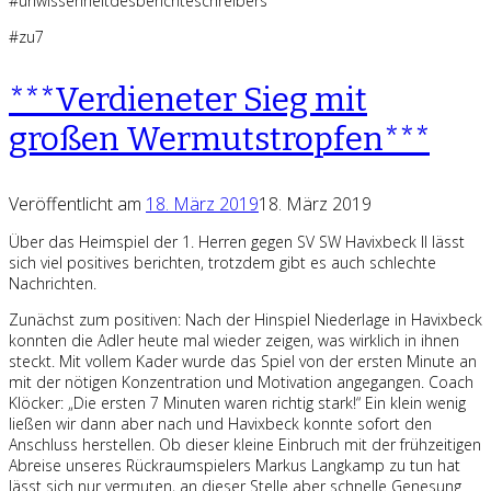
#unwissenheitdesberichteschreibers
#zu7
***Verdieneter Sieg mit
großen Wermutstropfen***
Veröffentlicht am
18. März 2019
18. März 2019
Über das Heimspiel der 1. Herren gegen SV SW Havixbeck II lässt
sich viel positives berichten, trotzdem gibt es auch schlechte
Nachrichten.
Zunächst zum positiven: Nach der Hinspiel Niederlage in Havixbeck
konnten die Adler heute mal wieder zeigen, was wirklich in ihnen
steckt. Mit vollem Kader wurde das Spiel von der ersten Minute an
mit der nötigen Konzentration und Motivation angegangen. Coach
Klöcker: „Die ersten 7 Minuten waren richtig stark!“ Ein klein wenig
ließen wir dann aber nach und Havixbeck konnte sofort den
Anschluss herstellen. Ob dieser kleine Einbruch mit der frühzeitigen
Abreise unseres Rückraumspielers Markus Langkamp zu tun hat
lässt sich nur vermuten, an dieser Stelle aber schnelle Genesung