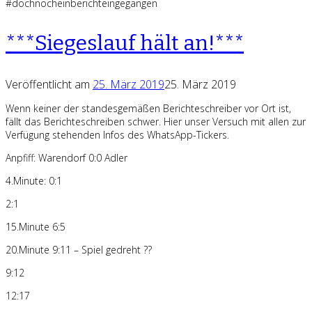
#dochnocheinberichteingegangen
***Siegeslauf hält an!***
Veröffentlicht am
25. März 2019
25. März 2019
Wenn keiner der standesgemäßen Berichteschreiber vor Ort ist,
fällt das Berichteschreiben schwer. Hier unser Versuch mit allen zur
Verfügung stehenden Infos des WhatsApp-Tickers.
Anpfiff: Warendorf 0:0 Adler
4.Minute: 0:1
2:1
15.Minute 6:5
20.Minute 9:11 – Spiel gedreht ??
9:12
12:17