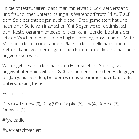
Es bleibt festzuhalten, dass man mit etwas Glück, viel Verstand
und freundlicher Unterstützung aus Warendorf trotz 14 zu 7 auf
dem Spielberichtsbogen auch diese Hürde gemeistert hat und
nach einer Serie von inzwischen fünf Siegen weiter optimistisch
dem Restprogramm entgegenblicken kann. Bei der Leistung der
letzten Wochen besteht berechtigte Hoffnung, dass man bis Mitte
Mai noch den ein oder andern Platz in der Tabelle nach oben
klettern kann, was dem eigentlichen Potential der Mannschaft auch
angemessen wäre.
Weiter geht es mit dem nächsten Heimspiel am Sonntag zu
ungewohnter Spielzeit um 18:00 Uhr in der heimischen Halle gegen
die Jungs aus Senden, bei dem wir uns wie immer über lautstarke
Unterstützung freuen.
Es spielten:
Dirska – Tornow (9), Ding (9/3), Dalpke (6), Ley (4), Repple (3),
Orlowski (1)
#flywieadler
#werklatschtverliert