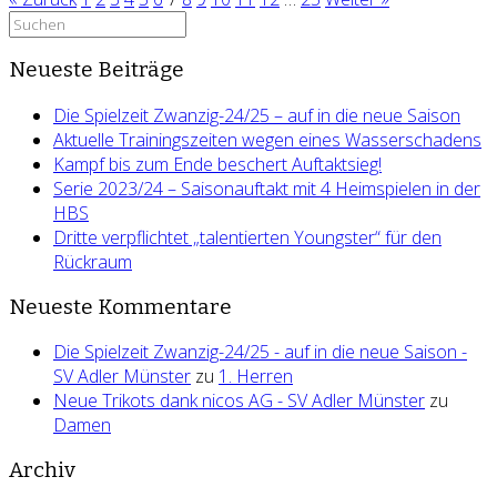
Suchen
nach:
Neueste Beiträge
Die Spielzeit Zwanzig-24/25 – auf in die neue Saison
Aktuelle Trainingszeiten wegen eines Wasserschadens
Kampf bis zum Ende beschert Auftaktsieg!
Serie 2023/24 – Saisonauftakt mit 4 Heimspielen in der
HBS
Dritte verpflichtet „talentierten Youngster“ für den
Rückraum
Neueste Kommentare
Die Spielzeit Zwanzig-24/25 - auf in die neue Saison -
SV Adler Münster
zu
1. Herren
Neue Trikots dank nicos AG - SV Adler Münster
zu
Damen
Archiv