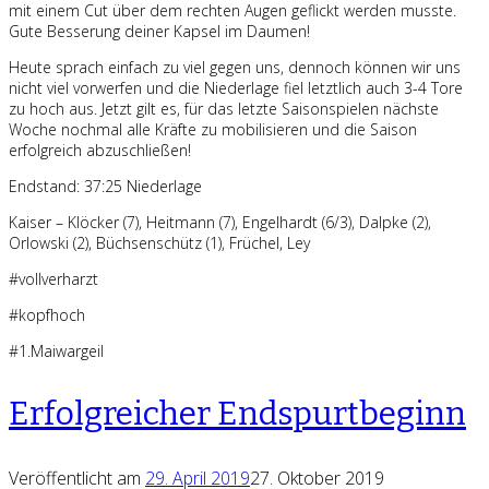
mit einem Cut über dem rechten Augen geflickt werden musste.
Gute Besserung deiner Kapsel im Daumen!
Heute sprach einfach zu viel gegen uns, dennoch können wir uns
nicht viel vorwerfen und die Niederlage fiel letztlich auch 3-4 Tore
zu hoch aus. Jetzt gilt es, für das letzte Saisonspielen nächste
Woche nochmal alle Kräfte zu mobilisieren und die Saison
erfolgreich abzuschließen!
Endstand: 37:25 Niederlage
Kaiser – Klöcker (7), Heitmann (7), Engelhardt (6/3), Dalpke (2),
Orlowski (2), Büchsenschütz (1), Früchel, Ley
#vollverharzt
#kopfhoch
#1.Maiwargeil
Erfolgreicher Endspurtbeginn
Veröffentlicht am
29. April 2019
27. Oktober 2019