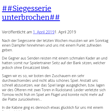
##Siegesserie
unterbrochen##
Veröffentlicht am
1. April 2019
1. April 2019
Nach der Siegesserie der letzten Wochen mussten wir am Sonntag
einen Dämpfer hinnehmen und uns mit einem Punkt zufrieden
geben.
Die Gegner aus Senden reisten mit einem schmalen Kader an und
hatten somit nur Spielertrainer Seitz auf der Bank sitzen, welcher
jedoch ohne Einsatzzeit blieb.
Sagen wir es so, wir boten den Zuschauern ein sehr
durchwachsendes und nicht allzu schönes Spiel. Anstatt uns
schnell abzusetzen, war das Spiel lange ausgeglichen, bzw. lagen
wir des Öfteren mit zwei Toren in Rückstand. Leider verletzte sich
Tornow recht früh im Spiel am Flügel und konnte nicht mehr auf
die Platte zurückkehren…
In die Kabine ging es dennoch etwas glücklich für uns mit einem