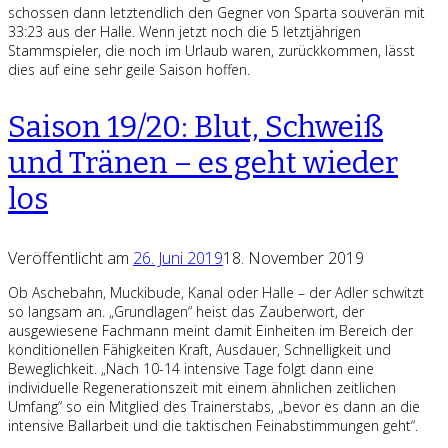
schossen dann letztendlich den Gegner von Sparta souverän mit
33:23 aus der Halle. Wenn jetzt noch die 5 letztjährigen
Stammspieler, die noch im Urlaub waren, zurückkommen, lässt
dies auf eine sehr geile Saison hoffen.
Saison 19/20: Blut, Schweiß
und Tränen – es geht wieder
los
Veröffentlicht am
26. Juni 2019
18. November 2019
Ob Aschebahn, Muckibude, Kanal oder Halle – der Adler schwitzt
so langsam an. „Grundlagen“ heist das Zauberwort, der
ausgewiesene Fachmann meint damit Einheiten im Bereich der
konditionellen Fähigkeiten Kraft, Ausdauer, Schnelligkeit und
Beweglichkeit. „Nach 10-14 intensive Tage folgt dann eine
individuelle Regenerationszeit mit einem ähnlichen zeitlichen
Umfang“ so ein Mitglied des Trainerstabs, „bevor es dann an die
intensive Ballarbeit und die taktischen Feinabstimmungen geht“.